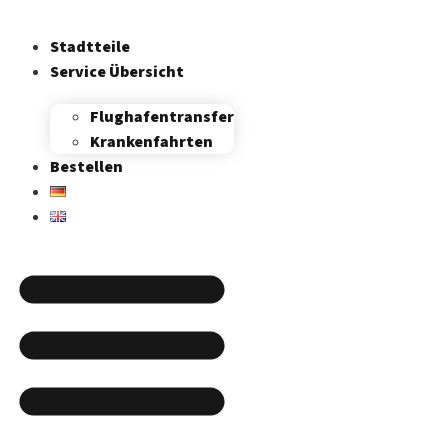
Stadtteile
Service Übersicht
Flughafen­transfer
Krankenfahrten
Bestellen