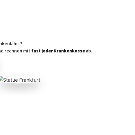
ankenfahrt?
und rechnen mit
fast jeder Krankenkasse
ab.