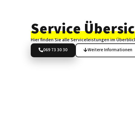
Service Übersi
Hier finden Sie alle Serviceleistungen im Überblic
069 73 30 30
Weitere Informationen