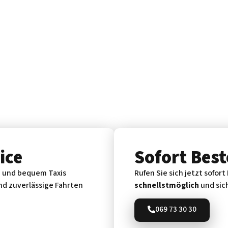
ice
Sofort Best
ch und bequem Taxis
Rufen Sie sich jetzt sofor
und zuverlässige Fahrten
schnellstmöglich
und sich
069 73 30 30