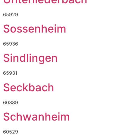
65929
Sossenheim
65936
Sindlingen
65931
Seckbach
60389
Schwanheim
60529