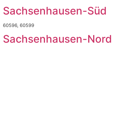
Sachsenhausen-Süd
60596, 60599
Sachsenhausen-Nord
60594
Sachsenhausen
North: 60594 & South: 60596, 60599
Next
→