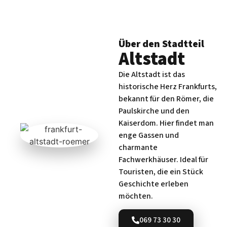
Über den Stadtteil
Altstadt
Die Altstadt ist das
historische Herz Frankfurts,
bekannt für den Römer, die
Paulskirche und den
Kaiserdom. Hier findet man
enge Gassen und
charmante
Fachwerkhäuser. Ideal für
Touristen, die ein Stück
Geschichte erleben
möchten.
069 73 30 30