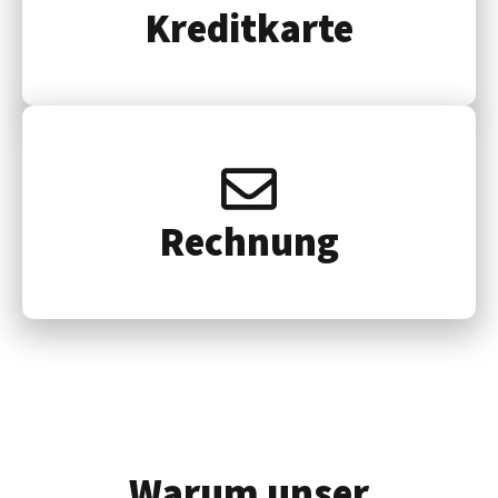
Kredit­karte
Rech­nung
Warum unser