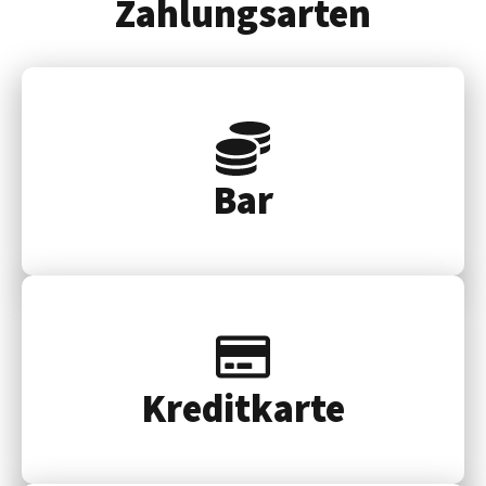
Zahlungsarten
Bar
Kredit­karte