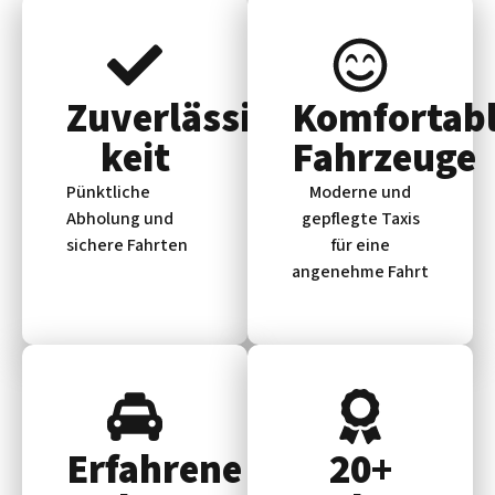
Zuverlässig­
Komfortab
keit
Fahrzeuge
Pünktliche
Moderne und
Abholung und
gepflegte Taxis
sichere Fahrten
für eine
angenehme Fahrt
Erfahrene
20+