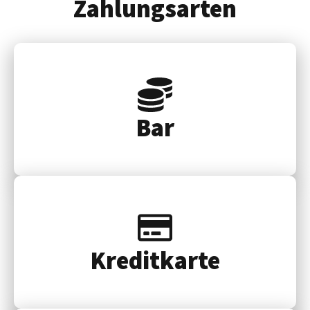
Zahlungsarten
Bar
Kredit­karte