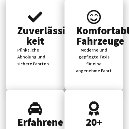
Zuverlässig­
Komfortab
keit
Fahrzeuge
Pünktliche
Moderne und
Abholung und
gepflegte Taxis
sichere Fahrten
für eine
angenehme Fahrt
Erfahrene
20+