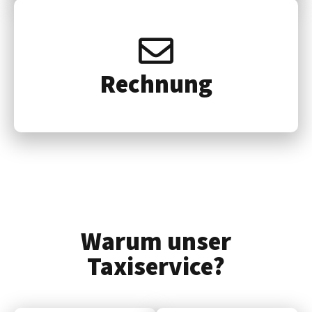
Rech­nung
Warum unser
Taxiservice?