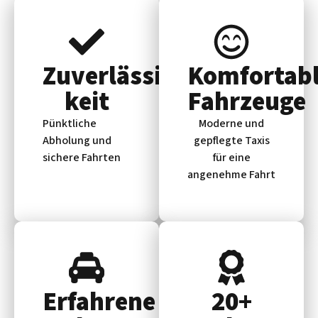
Zuverlässig­
Komfortab
keit
Fahrzeuge
Pünktliche
Moderne und
Abholung und
gepflegte Taxis
sichere Fahrten
für eine
angenehme Fahrt
Erfahrene
20+