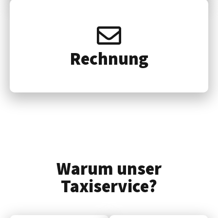
Rech­nung
Warum unser
Taxiservice?