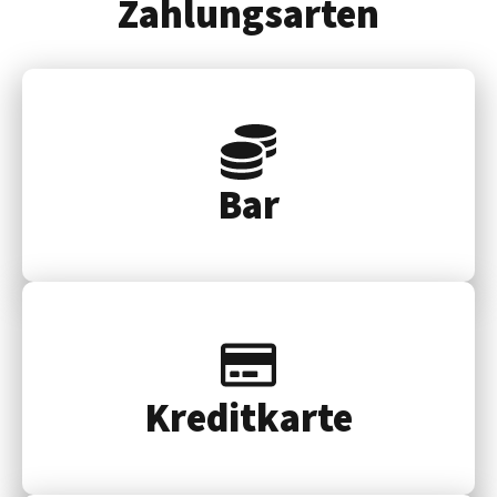
Zahlungsarten
Bar
Kredit­karte