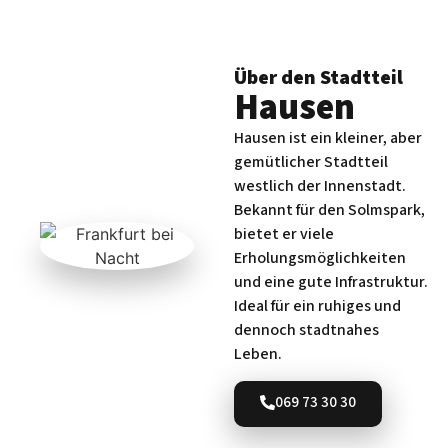
Über den Stadtteil
Hausen
Hausen ist ein kleiner, aber
gemütlicher Stadtteil
westlich der Innenstadt.
Bekannt für den Solmspark,
bietet er viele
Erholungsmöglichkeiten
und eine gute Infrastruktur.
Ideal für ein ruhiges und
dennoch stadtnahes
Leben.
069 73 30 30