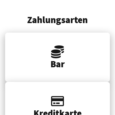
Zahlungsarten
Bar
Kredit­karte