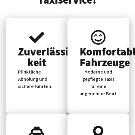
Taxiservice?
Zuverlässig­
Komfortab
keit
Fahrzeuge
Pünktliche
Moderne und
Abholung und
gepflegte Taxis
sichere Fahrten
für eine
angenehme Fahrt