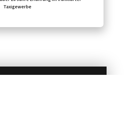
Taxigewerbe
auf unseren zuverlässigen und komfortablen Taxi-