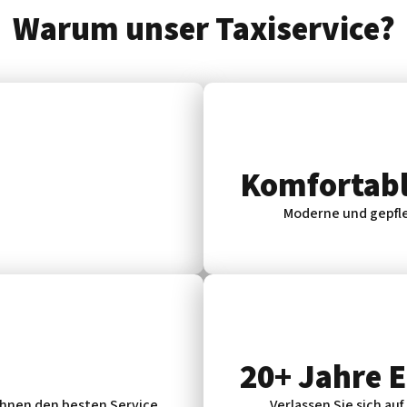
Warum unser Taxiservice?
Komfortabl
Moderne und gepfle
20+ Jahre 
 Ihnen den besten Service
Verlassen Sie sich auf