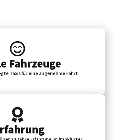
e Fahrzeuge
gte Taxis für eine angenehme Fahrt
Erfahrung
 über 20 Jahre Erfahrung im frankfurter