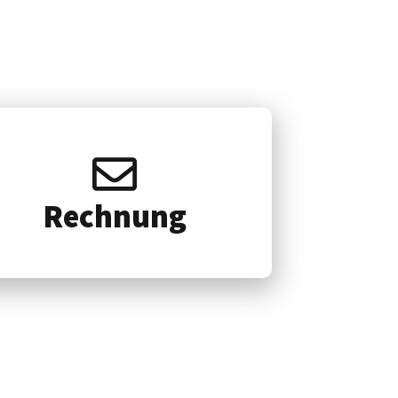
Rech­nung