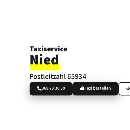
Taxiservice
Nied
Postleitzahl 65934
069 73 30 30
Taxi bestellen