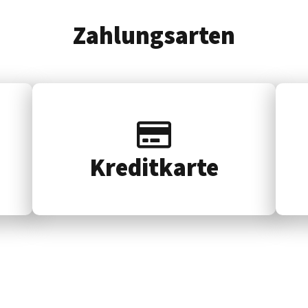
Zahlungsarten
Kredit­karte