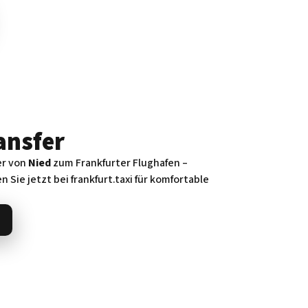
ansfer
er von
Nied
zum Frankfurter Flughafen –
n Sie jetzt bei frankfurt.taxi für komfortable