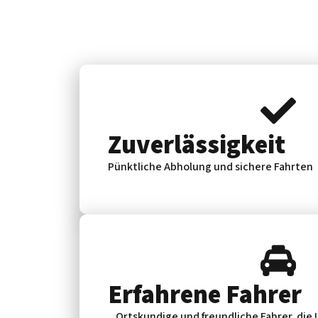
Zuverlässig­keit
Pünktliche Abholung und sichere Fahrten
Erfahrene Fahrer
Ortskundige und freundliche Fahrer, die