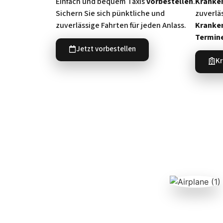
Einfach und bequem Taxis
vorbestellen
.
Kranke
Sichern Sie sich pünktliche und
zuverlä
zuverlässige Fahrten für jeden Anlass.
Kranke
Termin
Jetzt vorbestellen
Kr