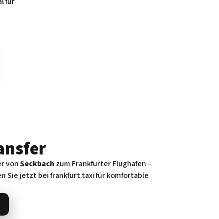
l für
ansfer
er von
Seckbach
zum Frankfurter Flughafen –
n Sie jetzt bei frankfurt.taxi für komfortable