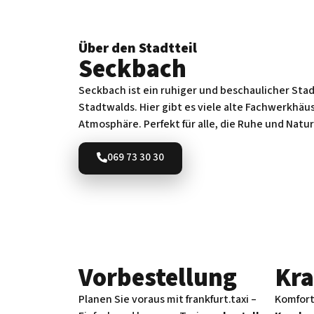
Über den Stadtteil
Seckbach
Seckbach ist ein ruhiger und beschaulicher Sta
Stadtwalds. Hier gibt es viele alte Fachwerkhäus
Atmosphäre. Perfekt für alle, die Ruhe und Natu
069 73 30 30
Vorbe­stellung
Kra
Planen Sie voraus mit frankfurt.taxi –
Komfort