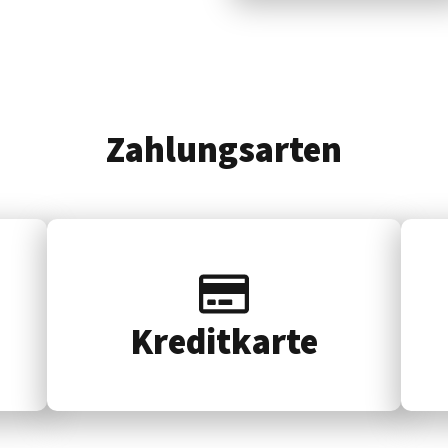
Zahlungsarten
Kredit­karte