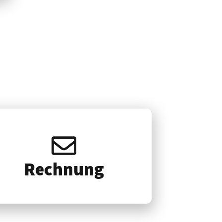
Rech­nung