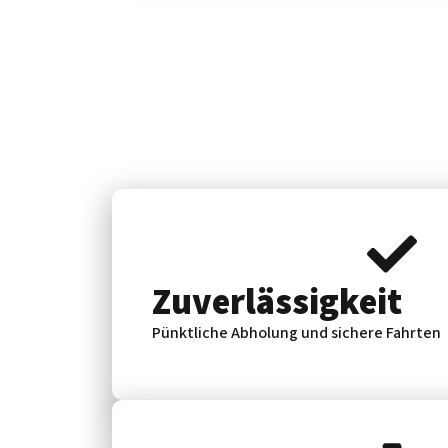
Zuverlässig­keit
Pünktliche Abholung und sichere Fahrten