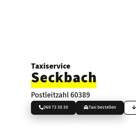
Taxiservice
Seckbach
Postleitzahl 60389
069 73 30 30
Taxi bestellen