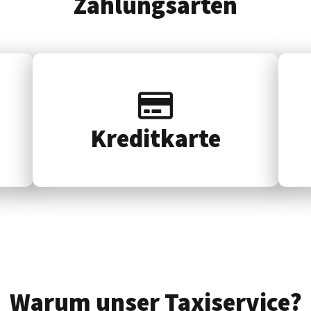
Zahlungsarten
Kredit­karte
Warum unser Taxiservice?