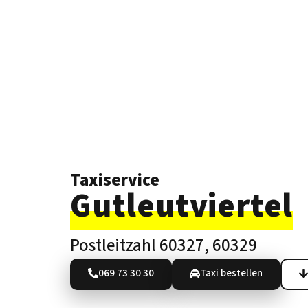
Taxiservice
Gutleut­viertel
Postleitzahl 60327, 60329
069 73 30 30
Taxi bestellen