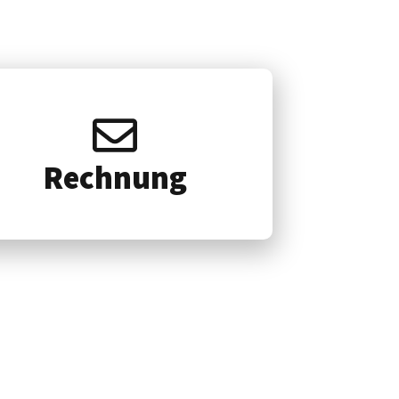
Rech­nung