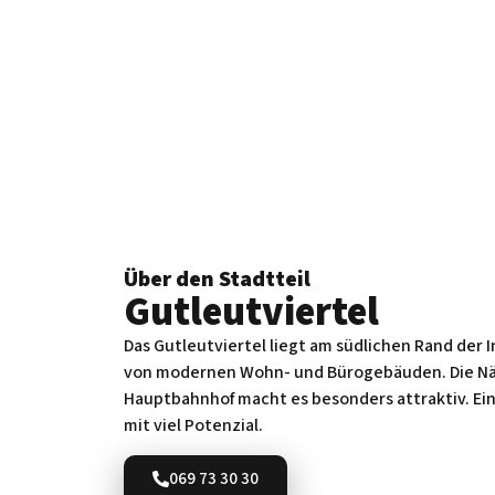
Über den Stadtteil
Gutleut­viertel
Das Gutleutviertel liegt am südlichen Rand der 
von modernen Wohn- und Bürogebäuden. Die N
Hauptbahnhof macht es besonders attraktiv. Ein
mit viel Potenzial.
069 73 30 30