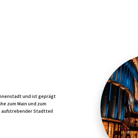
Innenstadt und ist geprägt
ähe zum Main und zum
 aufstrebender Stadtteil